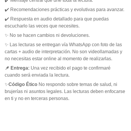
✔️ Mensaje central que une toda la lectura.
✔️ Recomendaciones prácticas y evolutivas para avanzar.
✔️ Respuesta en audio detallado para que puedas
escucharlo las veces que necesites.
✨ No se hacen cambios ni devoluciones.
✨ Las lecturas se entregan vía WhatsApp con foto de las
cartas + audio de interpretación. No son videollamadas y
no necesitas estar online al momento de realizarlas.
📌 Entrega:
Una vez recibido el pago te confirmaré
cuando será enviada la lectura.
✨
Código Ético
No respondo sobre temas de salud, ni
brujerías ni asuntos legales. Las lecturas deben enfocarse
en ti y no en terceras personas.